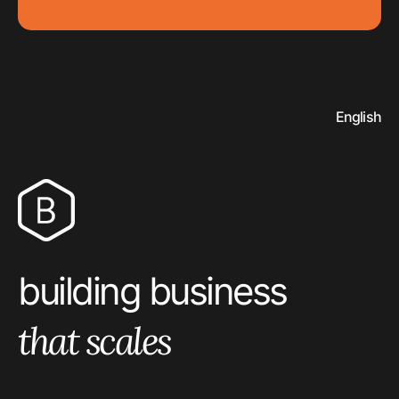
English
bitrock logo
building business
that scales