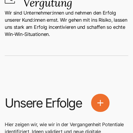
Vergütung
Wir sind Unternehmer:innen und nehmen den Erfolg
unserer Kund:innen ernst. Wir gehen mit ins Risiko, lassen
uns stark am Erfolg incentivieren und schaffen so echte
Win-Win-Situationen.
Unsere Erfolge
Plus
Mehr
dazu
Hier zeigen wir, wie wir in der Vergangenheit Potentiale
identifiziert, Ideen validiert und neue digitale