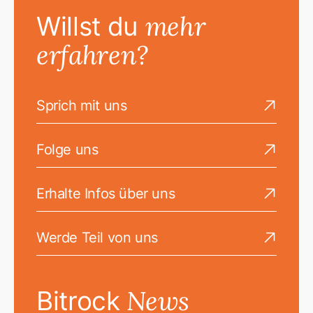
mehr
Willst du
erfahren?
Sprich mit uns
Go to the Sprich mit uns page
Folge uns
Go to the Folge uns page
Erhalte Infos über uns
Go to the Erhalte Infos über uns page
Werde Teil von uns
Go to the Werde Teil von uns page
News
Bitrock