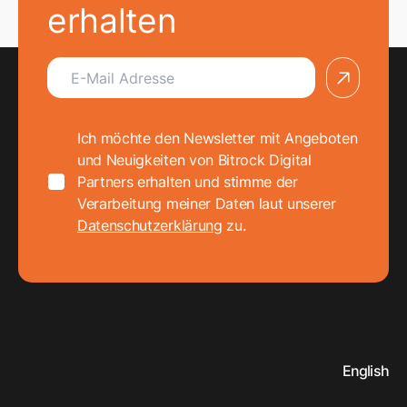
erhalten
arrow
Ich möchte den Newsletter mit Angeboten und Neuig
Ich möchte den Newsletter mit Angeboten
und Neuigkeiten von Bitrock Digital
Partners erhalten und stimme der
Verarbeitung meiner Daten laut unserer
Datenschutzerklärung
zu.
English